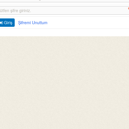
Giriş
Şifremi Unuttum