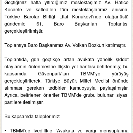
Geçtiğimiz hafta yitirdiğimiz meslektaşımız Av. Hatice
Kocaefe ve katledilen tüm meslektaşlarımız anısına,
Türkiye Barolar Birliği Litai Konukevi’nde olağanüstü
gündemle 61. Baro Başkanları Toplantısı
gerçekleştirilmiştir.
Toplantıya Baro Başkanımız Av. Volkan Bozkurt katılmıştır.
Toplantıda, gün geçtikçe artan avukata yönelik şiddet
olaylarının önlenmesine ilişkin yol haritası belirlenmiş; bu
kapsamda Güvenpark’tan TBMM’ye yürüyüş
gerçekleştirilerek, Türkiye Büyük Millet Meclisi önünde
alınması gereken tedbirler kamuoyuyla paylaşılmıştır.
Ayrıca, belirlenen öneriler TBMM’de grubu bulunan siyasi
partilere iletilmiştir.
Bu kapsamda taleplerimiz:
• TBMM’de ivedilikle “Avukata ve yargı mensuplarına