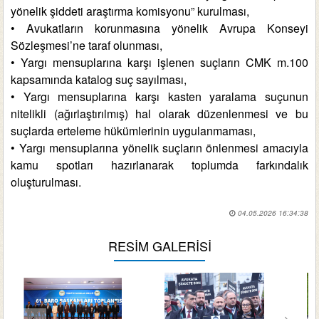
yönelik şiddeti araştırma komisyonu” kurulması,
• Avukatların korunmasına yönelik Avrupa Konseyi
Sözleşmesi’ne taraf olunması,
• Yargı mensuplarına karşı işlenen suçların CMK m.100
kapsamında katalog suç sayılması,
• Yargı mensuplarına karşı kasten yaralama suçunun
nitelikli (ağırlaştırılmış) hal olarak düzenlenmesi ve bu
suçlarda erteleme hükümlerinin uygulanmaması,
• Yargı mensuplarına yönelik suçların önlenmesi amacıyla
kamu spotları hazırlanarak toplumda farkındalık
oluşturulması.
04.05.2026 16:34:38
RESİM GALERİSİ