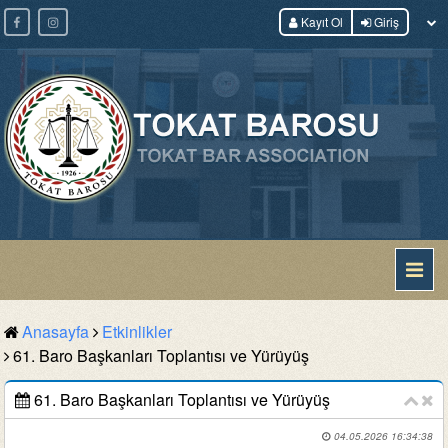
Kayıt Ol
Giriş
Anasayfa
Etkinlikler
61. Baro Başkanları Toplantısı ve Yürüyüş
61. Baro Başkanları Toplantısı ve Yürüyüş
04.05.2026 16:34:38