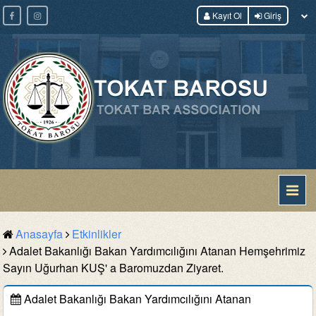
Kayıt Ol
Giriş
Anasayfa
Etkinlikler
Adalet Bakanlığı Bakan Yardımcılığını Atanan Hemşehrimiz
Sayın Uğurhan KUŞ' a Baromuzdan Ziyaret.
Adalet Bakanlığı Bakan Yardımcılığını Atanan