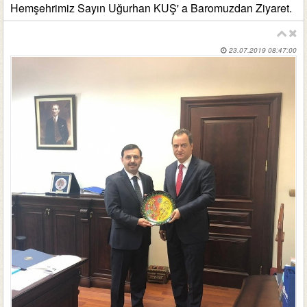
Hemşehrimiz Sayın Uğurhan KUŞ' a Baromuzdan Ziyaret.
23.07.2019 08:47:00