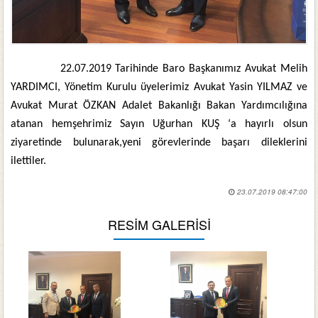
22.07.2019 Tarihinde Baro Başkanımız Avukat Melih
YARDIMCI, Yönetim Kurulu üyelerimiz Avukat Yasin YILMAZ ve
Avukat Murat ÖZKAN
Adalet Bakanlığı Bakan Yardımcılığına
atanan hemşehrimiz Sayın Uğurhan KUŞ
‘a hayırlı olsun
ziyaretinde bulunarak,yeni görevlerinde başarı dileklerini
ilettiler.
23.07.2019 08:47:00
RESİM GALERİSİ