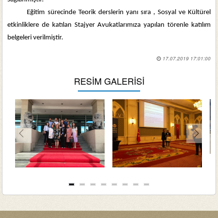
Eğitim sürecinde Teorik derslerin yanı sıra , Sosyal ve Kültürel
etkinliklere de katılan Stajyer Avukatlarımıza yapılan törenle katılım
belgeleri verilmiştir.
17.07.2019 17:01:00
RESİM GALERİSİ