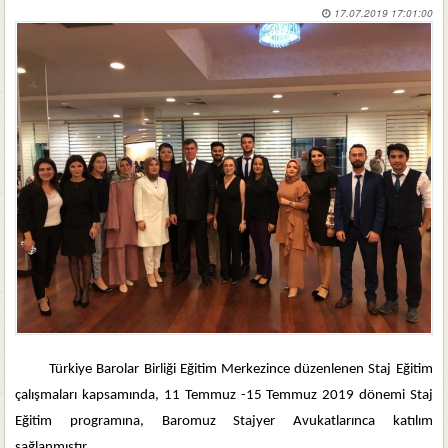
17.07.2019 17:01:00
Türkiye Barolar Birliği Eğitim Merkezince düzenlenen Staj Eğitim
çalışmaları kapsamında, 11 Temmuz -15 Temmuz 2019 dönemi Staj
Eğitim programına, Baromuz Stajyer Avukatlarınca katılım
sağlanmıştır.